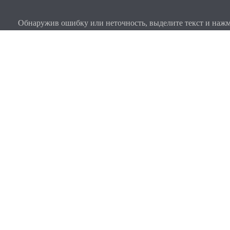
Обнаружив ошибку или неточность, выделите текст и нажми