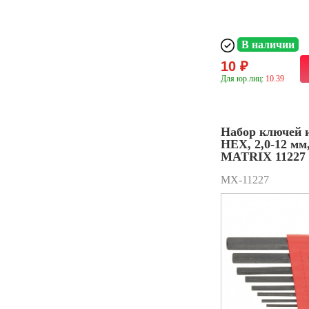
В наличии
10 ₽
Для юр.лиц:
10.39
Набор ключей 
HEX, 2,0-12 мм
MATRIX 11227
MX-11227