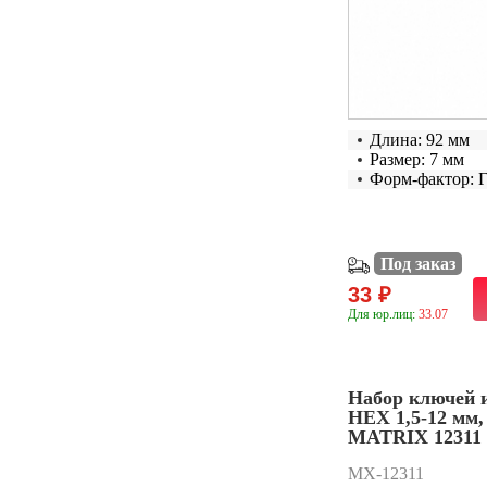
Длина: 92 мм
Размер: 7 мм
Форм-фактор: 
Под заказ
33 ₽
Для юр.лиц:
33.07
Набор ключей 
HEX 1,5-12 мм,
MATRIX 12311
MX-12311