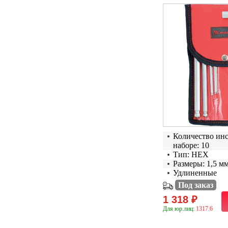
Количество ин
наборе: 10
Тип: HEX
Размеры: 1,5 м
Удлиненные
Под заказ
1 318 ₽
Для юр.лиц:
1317.6