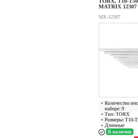
TORX, T10-T50
MATRIX 12307
MX-12307
Количество ин
наборе: 9
Тип: TORX
Размеры: Т10-Т
Длинные
В наличии