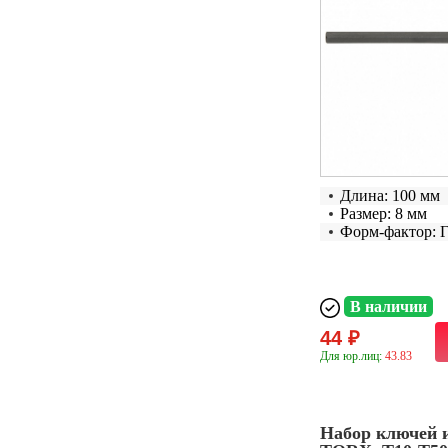
Длина: 100 мм
Размер: 8 мм
Форм-фактор: 
В наличии
44 ₽
Для юр.лиц:
43.83
Набор ключей 