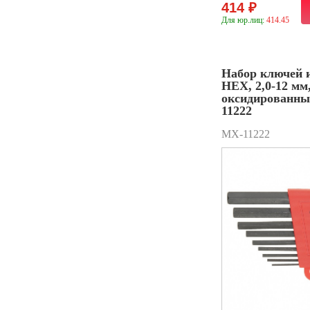
414 ₽
Для юр.лиц:
414.45
Набор ключей 
HEX, 2,0-12 мм
оксидированн
11222
MX-11222