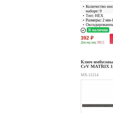
Количество ин
наборе: 9
Тип: HEX
Размеры: 2 мм-
Оксидированн
В наличии
392 ₽
Для юр.лиц:
392.2
Ключ имбусовы
CrV MATRIX 1
MX-11214