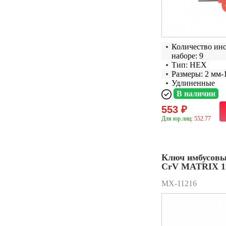
Количество ин
наборе: 9
Тип: HEX
Размеры: 2 мм-
Удлиненные
В наличии
553 ₽
Для юр.лиц:
552.77
Ключ имбусовы
CrV MATRIX 1
MX-11216