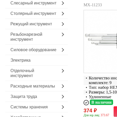
Слесарный инструмент
MX-11233
Столярный инструмент
Режущий инструмент
Резьбонарезной
инструмент
Силовое оборудование
Электрика
Отделочный
инструмент
Количество ин
комплекте: 9
Расходные материалы
Тип: набор HE
Размеры: 1,5-1
Защита труда
Удлиненные
В наличии
Системы хранения
374 ₽
Для юр.лиц:
373.67