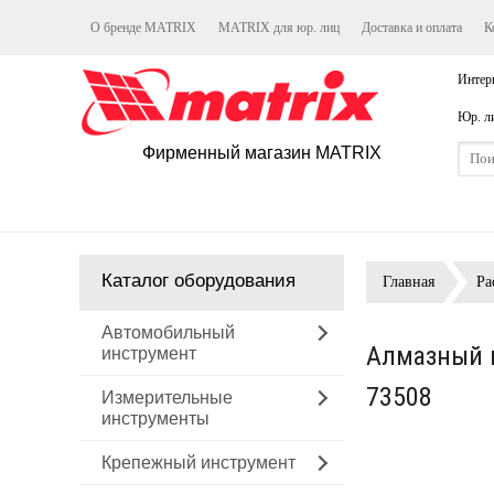
О бренде MATRIX
MATRIX для юр. лиц
Доставка и оплата
К
Интер
Юр. л
Фирменный магазин MATRIX
Каталог оборудования
Главная
Ра
Автомобильный
Алмазный г
инструмент
73508
Измерительные
инструменты
Крепежный инструмент