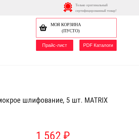
Только оригинальный
сертифицированный товар!
МОЯ КОРЗИНА
(ПУСТО)
Прайс-лист
PDF Каталоги
мокрое шлифование, 5 шт. MATRIX
1 562 ₽