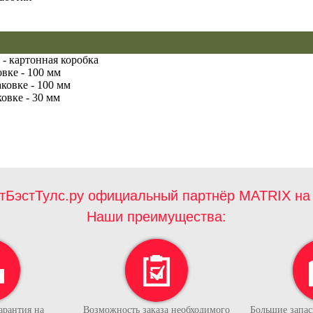
 - картонная коробка
вке - 100 мм
ковке - 100 мм
овке - 30 мм
тБэстТулс.ру официальный партнёр MATRIX на 
Наши преимущества:
арантия на
Возможность заказа необходимого
Большие запасы