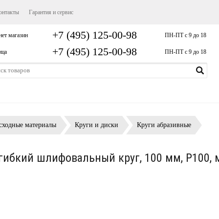
онтакты
Гарантия и сервис
+7 (495) 125-00-98
нет магазин
ПН-ПТ с 9 до 18
+7 (495) 125-00-98
ица
ПН-ПТ с 9 до 18
сходные материалы
Круги и диски
Круги абразивные
ибкий шлифовальный круг, 100 мм, P100, 