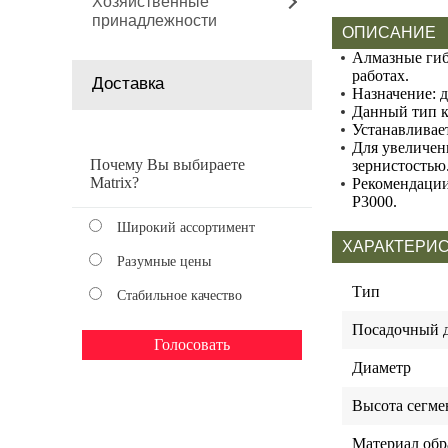
Хозяйственные
принадлежности
ОПИСАНИЕ
Алмазные гиб
работах.
Доставка
Назначение: 
Данный тип к
Устанавливае
Для увеличени
Почему Вы выбираете
зернистостью
Matrix?
Рекомендации
P3000.
Широкий ассортимент
ХАРАКТЕРИ
Разумные цены
Тип
Стабильное качество
Посадочный 
Диаметр
Высота сегме
Материал обр