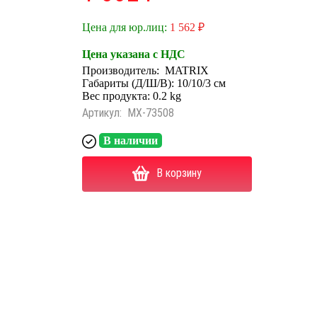
Цена для юр.лиц:
1 562 ₽
Цена указана с НДС
Производитель:
MATRIX
Габариты (Д/Ш/В): 10/10/3 см
Вес продукта: 0.2 kg
Артикул:
MX-73508
В наличии
В корзину