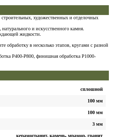
 строительных, художественных и отделочных
 натурального и искусственного камня.
аждающей жидкости.
те обработку в несколько этапов, кругами с разной
ботка P400-P800, финишная обработка P1000-
сплошной
100 мм
100 мм
3 мм
керамогранит, камень, мрамор, гранит