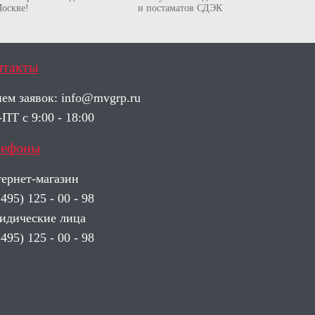
оскве!
и постаматов СДЭК
нтакты
ем заявок:
info@mvgrp.ru
ПТ с 9:00 - 18:00
лефоны
ернет-магазин
(495) 125 - 00 - 98
дические лица
(495) 125 - 00 - 98