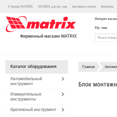
О бренде MATRIX
MATRIX для юр. лиц
Доставка и оплата
Контакты
Интернет магази
Юр. лица
Фирменный магазин MATRIX
Каталог оборудования
Главная
Автомо
Автомобильный
Блок монтажн
инструмент
Измерительные
инструменты
Крепежный инструмент