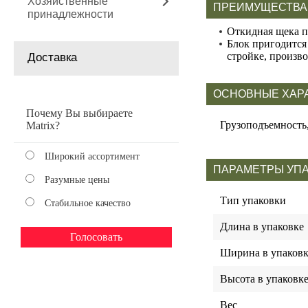
Хозяйственные
ПРЕИМУЩЕСТВА
принадлежности
Откидная щека п
Блок пригодится
стройке, производ
Доставка
ОСНОВНЫЕ ХАР
Почему Вы выбираете
Грузоподъемность,
Matrix?
Широкий ассортимент
ПАРАМЕТРЫ УП
Разумные цены
Тип упаковки
Стабильное качество
Длина в упаковке
Ширина в упаковк
Высота в упаковк
Вес