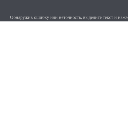
Обнаружив ошибку или неточность, выделите текст и нажми