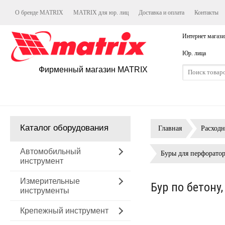
О бренде MATRIX
MATRIX для юр. лиц
Доставка и оплата
Контакты
Интернет магази
Юр. лица
Фирменный магазин MATRIX
Каталог оборудования
Главная
Расход
Автомобильный
Буры для перфорато
инструмент
Измерительные
Бур по бетону
инструменты
Крепежный инструмент