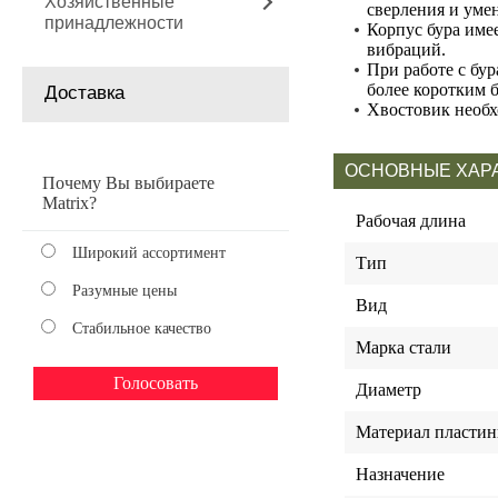
Хозяйственные
сверления и уме
принадлежности
Корпус бура име
вибраций.
При работе с бу
более коротким 
Доставка
Хвостовик необх
ОСНОВНЫЕ ХАР
Почему Вы выбираете
Matrix?
Рабочая длина
Широкий ассортимент
Тип
Разумные цены
Вид
Стабильное качество
Марка стали
Диаметр
Материал пласти
Назначение