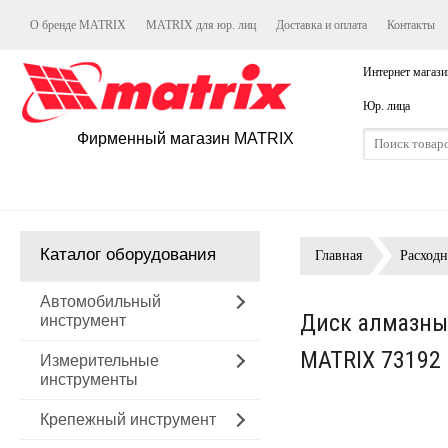
О бренде MATRIX
MATRIX для юр. лиц
Доставка и оплата
Контакты
Интернет магази
Юр. лица
Фирменный магазин MATRIX
Каталог оборудования
Главная
Расход
Автомобильный
Диск алмазный
инструмент
MATRIX 73192
Измерительные
инструменты
Крепежный инструмент