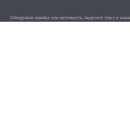
Обнаружив ошибку или неточность, выделите текст и нажми