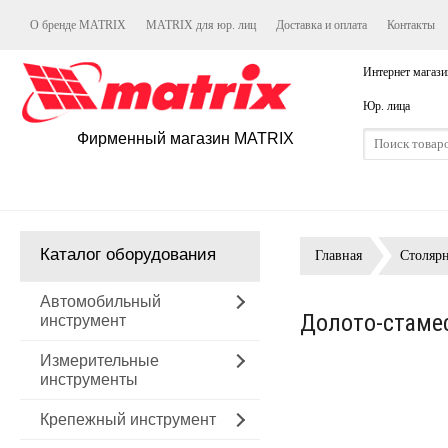
О бренде MATRIX
MATRIX для юр. лиц
Доставка и оплата
Контакты
Интернет магази
Юр. лица
Фирменный магазин MATRIX
Каталог оборудования
Главная
Столяр
Автомобильный
Долото-стамес
инструмент
Измерительные
инструменты
Крепежный инструмент