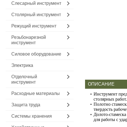
Слесарный инструмент
Столярный инструмент
Режущий инструмент
Резьбонарезной
инструмент
Силовое оборудование
Электрика
Отделочный
инструмент
ОПИСАНИЕ
Расходные материалы
Инструмент предн
столярных работ.
Полотно стамеск
Защита труда
твердость рабоч
Долото-стамеска
Системы хранения
для работы с уд