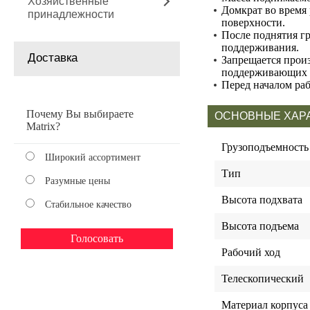
Хозяйственные
Домкрат во время
принадлежности
поверхности.
После поднятия гр
поддерживания.
Доставка
Запрещается прои
поддерживающих е
Перед началом раб
Почему Вы выбираете
ОСНОВНЫЕ ХАР
Matrix?
Грузоподъемность
Широкий ассортимент
Тип
Разумные цены
Высота подхвата
Стабильное качество
Высота подъема
Рабочий ход
Телескопический
Материал корпуса