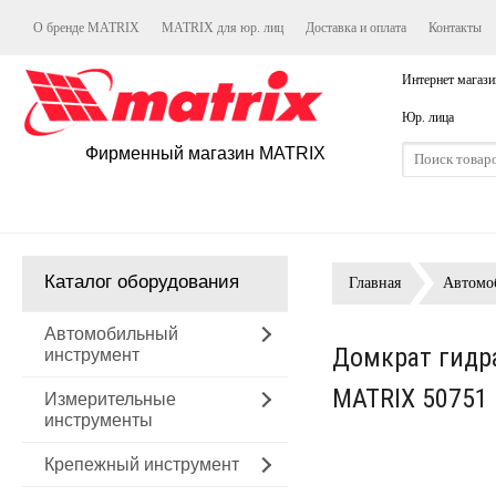
О бренде MATRIX
MATRIX для юр. лиц
Доставка и оплата
Контакты
Интернет магази
Юр. лица
Фирменный магазин MATRIX
Каталог оборудования
Главная
Автомо
Автомобильный
Домкрат гидра
инструмент
MATRIX 50751
Измерительные
инструменты
Крепежный инструмент