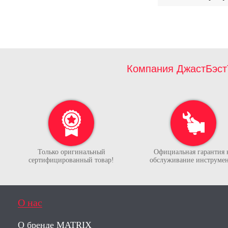
Компания ДжастБэст
Только оригинальный
Официальная гарантия 
сертифицированный товар!
обслуживание инструмен
О нас
О бренде MATRIX