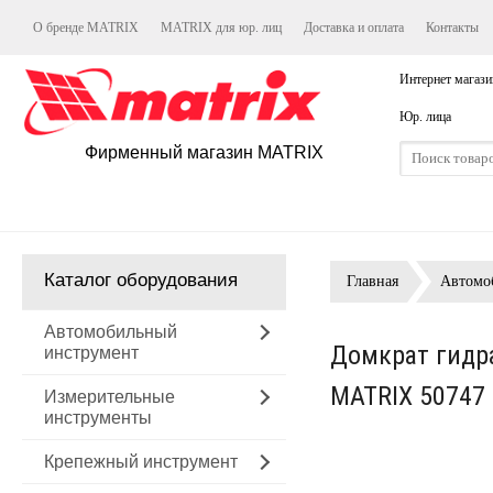
О бренде MATRIX
MATRIX для юр. лиц
Доставка и оплата
Контакты
Интернет магази
Юр. лица
Фирменный магазин MATRIX
Каталог оборудования
Главная
Автомо
Автомобильный
Домкрат гидра
инструмент
MATRIX 50747
Измерительные
инструменты
Крепежный инструмент