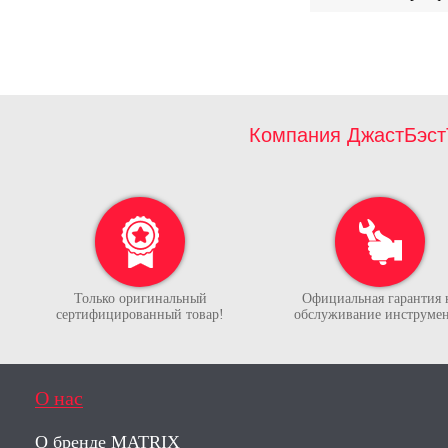
Компания ДжастБэст
Только оригинальный
Официальная гарантия 
сертифицированный товар!
обслуживание инструмен
О нас
О бренде MATRIX