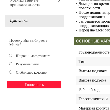
Хозяйственные
Домкрат во время
принадлежности
поверхности.
После поднятия гр
поддерживания.
Доставка
Запрещается прои
поддерживающих е
Перед началом раб
Почему Вы выбираете
ОСНОВНЫЕ ХАР
Matrix?
Грузоподъемность
Широкий ассортимент
Тип
Разумные цены
Высота подхвата
Стабильное качество
Высота подъема
Рабочий ход
Телескопический
Материал корпуса