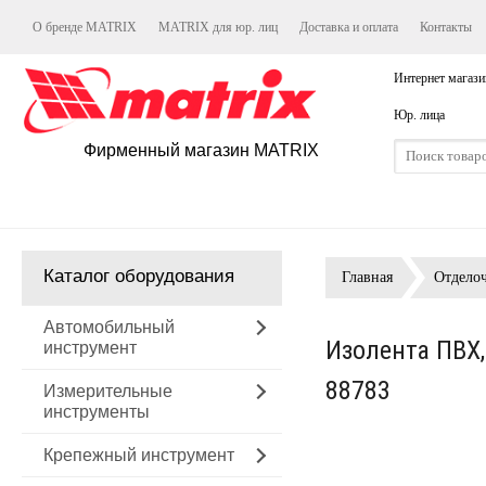
О бренде MATRIX
MATRIX для юр. лиц
Доставка и оплата
Контакты
Интернет магази
Юр. лица
Фирменный магазин MATRIX
Каталог оборудования
Главная
Отдело
Автомобильный
Изолента ПВХ,
инструмент
88783
Измерительные
инструменты
Крепежный инструмент