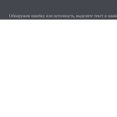
Обнаружив ошибку или неточность, выделите текст и нажми