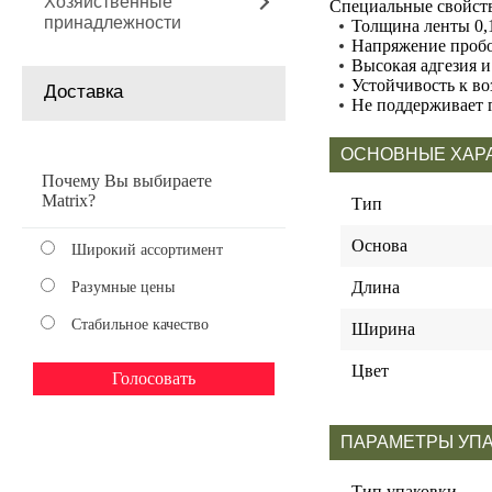
Хозяйственные
Специальные свойств
принадлежности
Толщина ленты 0,
Напряжение пробо
Высокая адгезия и
Устойчивость к в
Доставка
Не поддерживает 
ОСНОВНЫЕ ХАР
Почему Вы выбираете
Matrix?
Тип
Основа
Широкий ассортимент
Длина
Разумные цены
Стабильное качество
Ширина
Цвет
ПАРАМЕТРЫ УП
Тип упаковки