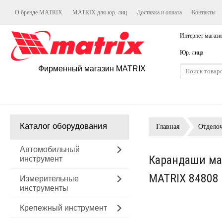
О бренде MATRIX
MATRIX для юр. лиц
Доставка и оплата
Контакты
Интернет магази
Юр. лица
Фирменный магазин MATRIX
Каталог оборудования
Главная
Отдело
Автомобильный
Карандаши ма
инструмент
MATRIX 84808
Измерительные
инструменты
Крепежный инструмент