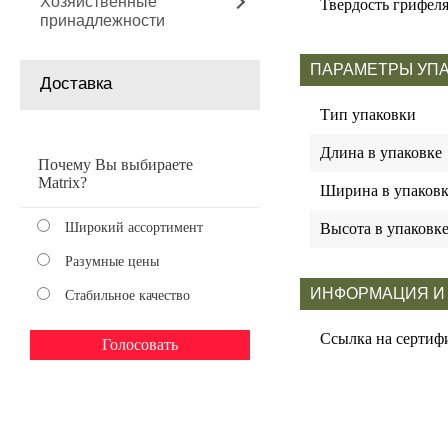
Хозяйственные
Твердость грифел
принадлежности
ПАРАМЕТРЫ УП
Доставка
Тип упаковки
Длина в упаковке
Почему Вы выбираете
Matrix?
Ширина в упаковк
Широкий ассортимент
Высота в упаковк
Разумные цены
ИНФОРМАЦИЯ И
Стабильное качество
Ссылка на сертиф