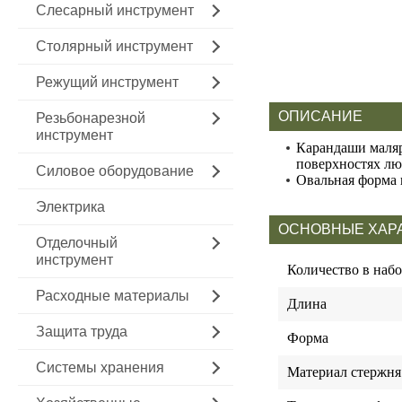
Слесарный инструмент
Столярный инструмент
Режущий инструмент
ОПИСАНИЕ
Резьбонарезной
инструмент
Карандаши маляр
поверхностях лю
Силовое оборудование
Овальная форма 
Электрика
ОСНОВНЫЕ ХАР
Отделочный
инструмент
Количество в набо
Расходные материалы
Длина
Защита труда
Форма
Системы хранения
Материал стержня