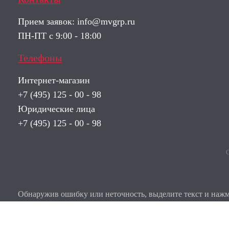
Прием заявок:
info@mvgrp.ru
ПН-ПТ с 9:00 - 18:00
Телефоны
Интернет-магазин
+7 (495) 125 - 00 - 98
Юридические лица
+7 (495) 125 - 00 - 98
О
Обнаружив ошибку или неточность, выделите текст и нажми