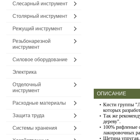
Слесарный инструмент
Столярный инструмент
Режущий инструмент
Резьбонарезной
инструмент
Силовое оборудование
Электрика
Отделочный
инструмент
ОПИСАНИЕ
Расходные материалы
Кисти группы "Л
которых разрабо
Защита труда
Так же рекоменд
дереву".
100% рифленые с
Системы хранения
лакировочных ра
Щетина упругая, 