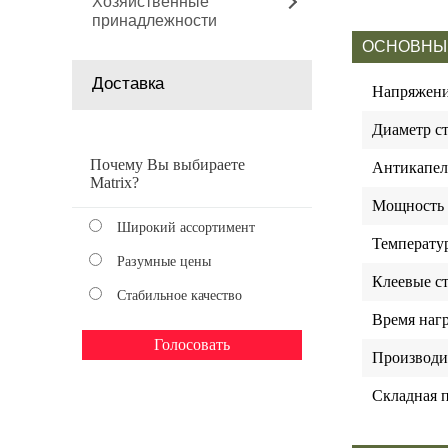
Хозяйственные
принадлежности
ОСНОВНЫ
Доставка
Напряжен
Диаметр с
Почему Вы выбираете
Антикапел
Matrix?
Мощность
Широкий ассортимент
Температу
Разумные цены
Клеевые с
Стабильное качество
Время наг
Производи
Складная 