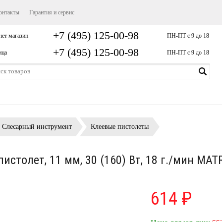
онтакты
Гарантия и сервис
+7 (495) 125-00-98
нет магазин
ПН-ПТ с 9 до 18
+7 (495) 125-00-98
ица
ПН-ПТ с 9 до 18
Слесарный инструмент
Клеевые пистолеты
истолет, 11 мм, 30 (160) Вт, 18 г./мин MAT
614 ₽