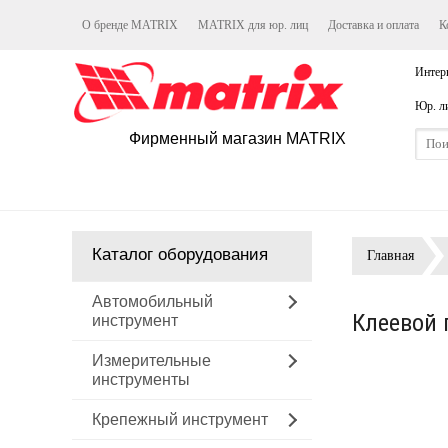
О бренде MATRIX
MATRIX для юр. лиц
Доставка и оплата
К
Интер
Юр. л
Фирменный магазин MATRIX
Каталог оборудования
Главная
Автомобильный
Клеевой п
инструмент
Измерительные
инструменты
Крепежный инструмент