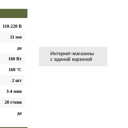
110-220 В
11 мм
да
Интернет-магазины
160 Вт
с единой корзиной
160 °С
2 шт
3-4 мин
20 г/мин
да