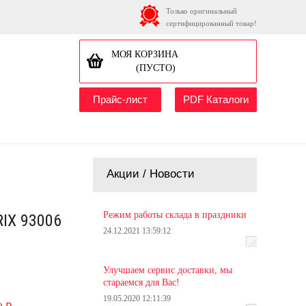
Только оригинальный
сертифицированный товар!
МОЯ КОРЗИНА
(ПУСТО)
Прайс-лист
PDF Каталоги
Акции / Новости
Режим работы склада в праздники
RIX 93006
24.12.2021 13:59:12
Улучшаем сервис доставки, мы
стараемся для Вас!
19.05.2020 12:11:39