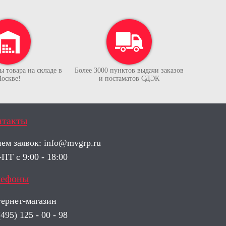
 товара на складе в
Более 3000 пунктов выдачи заказов
оскве!
и постаматов СДЭК
нтакты
ем заявок:
info@mvgrp.ru
ПТ с 9:00 - 18:00
лефоны
ернет-магазин
(495) 125 - 00 - 98