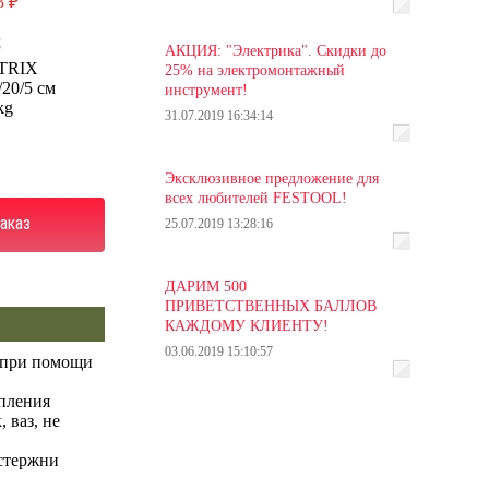
3 ₽
С
АКЦИЯ: "Электрика". Скидки до
TRIX
25% на электромонтажный
/20/5 см
инструмент!
kg
31.07.2019 16:34:14
Эксклюзивное предложение для
всех любителей FESTOOL!
аказ
25.07.2019 13:28:16
ДАРИМ 500
ПРИВЕТСТВЕННЫХ БАЛЛОВ
КАЖДОМУ КЛИЕНТУ!
03.06.2019 15:10:57
й при помощи
епления
 ваз, не
 стержни