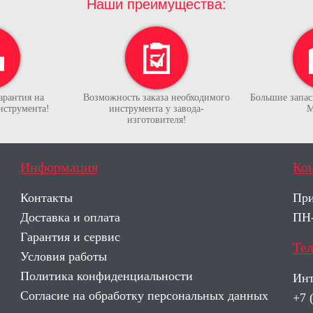
Наши преимущества:
арантия на
Возможность заказа необходимого
Большие запасы
нструмента!
инструмента у завода-
М
изготовителя!
Информация
Ко
Контакты
При
Доставка и оплата
ПН-
Гарантия и сервис
Те
Условия работы
Политика конфиденциальности
Инт
Согласие на обработку персональных данных
+7 