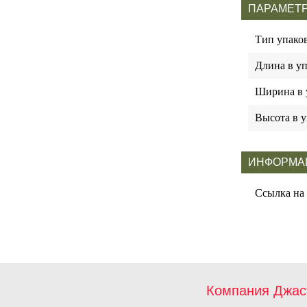
ПАРАМЕТР
Тип упако
Длина в у
Ширина в 
Высота в у
ИНФОРМА
Ссылка на
Компания Джас