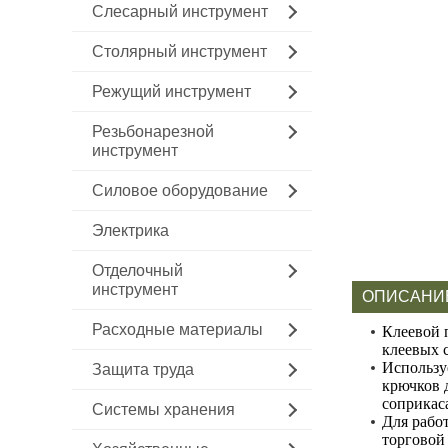
Слесарный инструмент
Столярный инструмент
Режущий инструмент
Резьбонарезной
инструмент
Силовое оборудование
Электрика
Отделочный
инструмент
ОПИСАНИ
Расходные материалы
Клеевой 
клеевых 
Использу
Защита труда
крючков д
соприкас
Системы хранения
Для рабо
торговой 