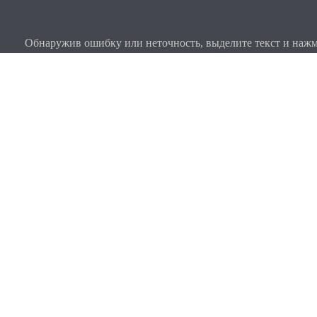
Обнаружив ошибку или неточность, выделите текст и нажми