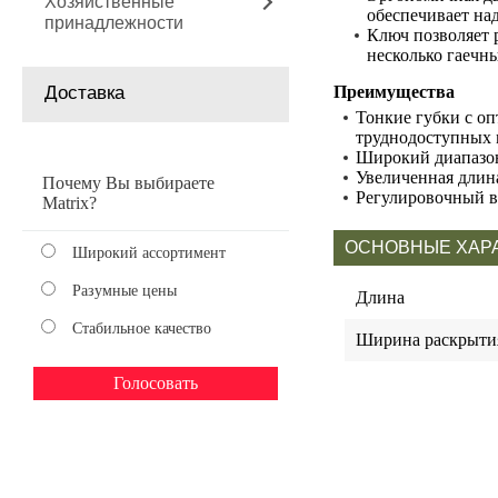
Хозяйственные
обеспечивает на
принадлежности
Ключ позволяет 
несколько гаечн
Доставка
Преимущества
Тонкие губки с о
труднодоступных 
Широкий диапазон
Увеличенная длин
Почему Вы выбираете
Регулировочный в
Matrix?
ОСНОВНЫЕ ХАР
Широкий ассортимент
Разумные цены
Длина
Стабильное качество
Ширина раскрыти