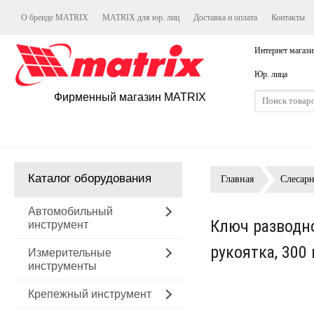
О бренде MATRIX
MATRIX для юр. лиц
Доставка и оплата
Контакты
Интернет магази
Юр. лица
Фирменный магазин MATRIX
Каталог оборудования
Главная
Слесар
Автомобильный
Ключ разводно
инструмент
рукоятка, 300
Измерительные
инструменты
Крепежный инструмент