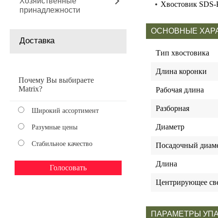
Хозяйственные
Хвостовик SDS-P
принадлежности
ОСНОВНЫЕ ХАР
Доставка
Тип хвостовика
Длина коронки
Почему Вы выбираете
Matrix?
Рабочая длина
Разборная
Широкий ассортимент
Диаметр
Разумные цены
Стабильное качество
Посадочный диаме
Длина
Центрирующее све
ПАРАМЕТРЫ УП