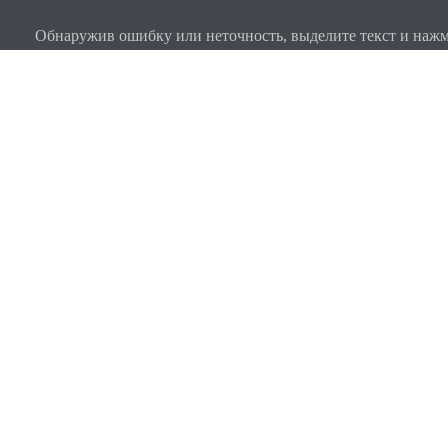
Обнаружив ошибку или неточность, выделите текст и нажми