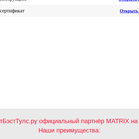
 сертификат
Открыть 
тБэстТулс.ру официальный партнёр MATRIX на 
Наши преимущества: