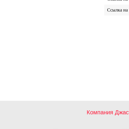
Ссылка на
Компания Джас