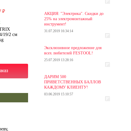
7 ₽
АКЦИЯ: "Электрика". Скидки до
25% на электромонтажный
С
инструмент!
TRIX
31.07.2019 16:34:14
4/19/2 см
kg
Эксклюзивное предложение для
всех любителей FESTOOL!
25.07.2019 13:28:16
аказ
ДАРИМ 500
ПРИВЕТСТВЕННЫХ БАЛЛОВ
КАЖДОМУ КЛИЕНТУ!
03.06.2019 15:10:57
еву,