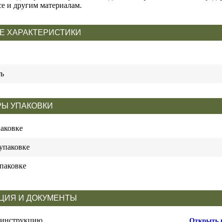
се и другим материалам.
Е ХАРАКТЕРИСТИКИ
ть
Ы УПАКОВКИ
паковке
упаковке
паковке
ЦИЯ И ДОКУМЕНТЫ
 инструкцию
Открыть 