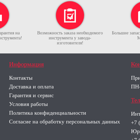
арантия на
Возможность заказа необходимого
Большие запасы
нструмента!
инструмента у завода-
М
изготовителя!
Информация
Ко
Контакты
При
Доставка и оплата
ПН-
Гарантия и сервис
Те
Условия работы
Политика конфиденциальности
Инт
Согласие на обработку персональных данных
+7 
Юри