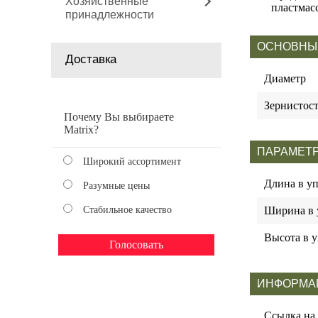
Хозяйственные
пластмас
принадлежности
ОСНОВНЫ
Доставка
Диаметр
Зернистос
Почему Вы выбираете
Matrix?
ПАРАМЕТР
Широкий ассортимент
Длина в у
Разумные цены
Стабильное качество
Ширина в 
Высота в у
ИНФОРМА
Ссылка на