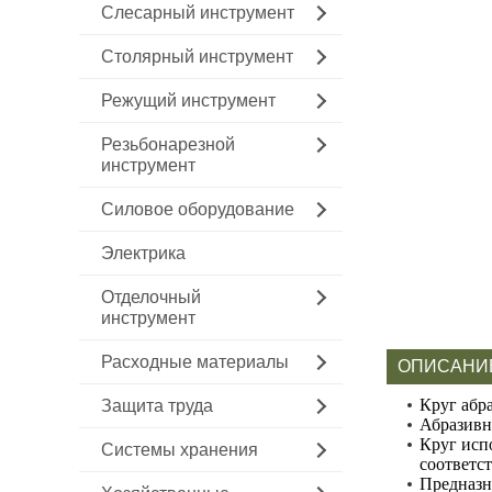
Слесарный инструмент
Столярный инструмент
Режущий инструмент
Резьбонарезной
инструмент
Силовое оборудование
Электрика
Отделочный
инструмент
Расходные материалы
ОПИСАНИ
Круг абр
Защита труда
Абразивн
Круг исп
Системы хранения
соответс
Предназн