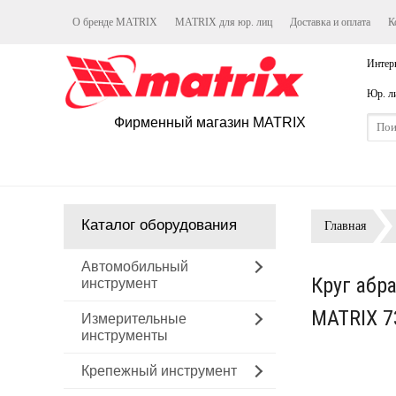
О бренде MATRIX
MATRIX для юр. лиц
Доставка и оплата
К
Интер
Юр. л
Фирменный магазин MATRIX
Каталог оборудования
Главная
Автомобильный
Круг абр
инструмент
MATRIX 7
Измерительные
инструменты
Крепежный инструмент