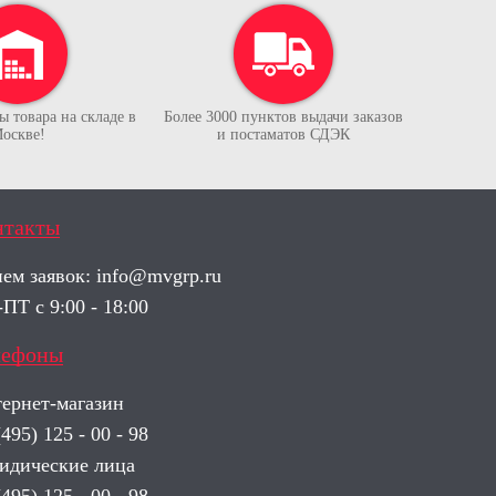
 товара на складе в
Более 3000 пунктов выдачи заказов
оскве!
и постаматов СДЭК
нтакты
ем заявок:
info@mvgrp.ru
ПТ с 9:00 - 18:00
лефоны
ернет-магазин
(495) 125 - 00 - 98
дические лица