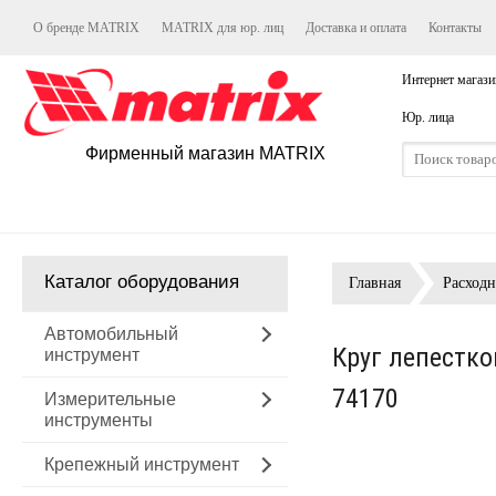
О бренде MATRIX
MATRIX для юр. лиц
Доставка и оплата
Контакты
Интернет магази
Юр. лица
Фирменный магазин MATRIX
Каталог оборудования
Главная
Расход
Автомобильный
Круг лепестко
инструмент
74170
Измерительные
инструменты
Крепежный инструмент