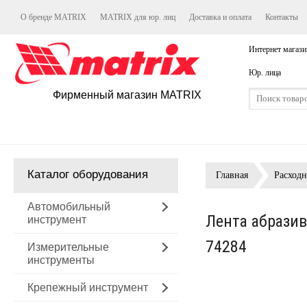
О бренде MATRIX
MATRIX для юр. лиц
Доставка и оплата
Контакты
Интернет магази
Юр. лица
Фирменный магазин MATRIX
Каталог оборудования
Главная
Расход
Автомобильный
Лента абразив
инструмент
74284
Измерительные
инструменты
Крепежный инструмент