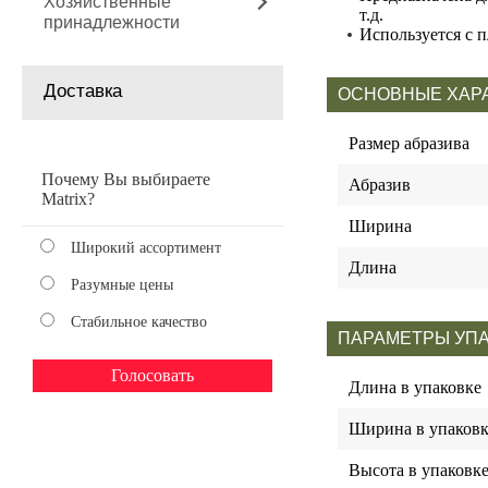
Хозяйственные
т.д.
принадлежности
Используется с 
Доставка
ОСНОВНЫЕ ХАР
Размер абразива
Почему Вы выбираете
Абразив
Matrix?
Ширина
Широкий ассортимент
Длина
Разумные цены
Стабильное качество
ПАРАМЕТРЫ УП
Длина в упаковке
Ширина в упаковк
Высота в упаковк