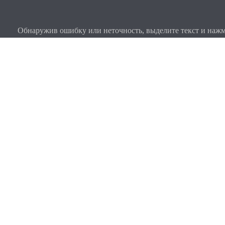
Обнаружив ошибку или неточность, выделите текст и нажми