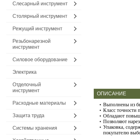
Слесарный инструмент
Столярный инструмент
Режущий инструмент
Резьбонарезной
инструмент
Силовое оборудование
Электрика
Отделочный
инструмент
ОПИСАНИЕ
Расходные материалы
Выполнены из бы
Класс точности 
Защита труда
Обладают повыше
Позволяют нареза
Упаковка, содер
Системы хранения
покупателю выбо