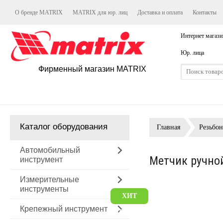
О бренде MATRIX
MATRIX для юр. лиц
Доставка и оплата
Контакты
Интернет магази
Юр. лица
Фирменный магазин MATRIX
Каталог оборудования
Главная
Резьбон
Автомобильный
Метчик ручной
инструмент
Измерительные
инструменты
ХИТ
Крепежный инструмент
ПРОДАЖ