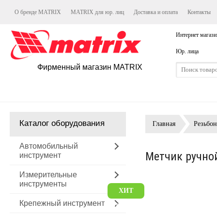
О бренде MATRIX
MATRIX для юр. лиц
Доставка и оплата
Контакты
Интернет магази
Юр. лица
Фирменный магазин MATRIX
Каталог оборудования
Главная
Резьбон
Автомобильный
Метчик ручной
инструмент
Измерительные
инструменты
ХИТ
Крепежный инструмент
ПРОДАЖ