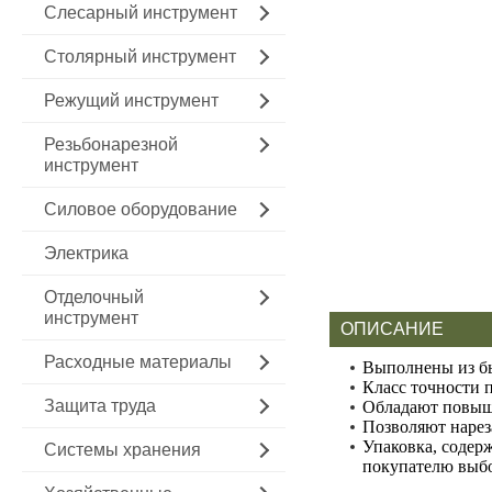
Слесарный инструмент
Столярный инструмент
Режущий инструмент
Резьбонарезной
инструмент
Силовое оборудование
Электрика
Отделочный
инструмент
ОПИСАНИЕ
Расходные материалы
Выполнены из бы
Класс точности 
Защита труда
Обладают повыше
Позволяют нареза
Упаковка, содер
Системы хранения
покупателю выбо