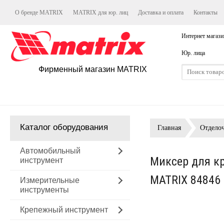
О бренде MATRIX
MATRIX для юр. лиц
Доставка и оплата
Контакты
Интернет магази
Юр. лица
Фирменный магазин MATRIX
Каталог оборудования
Главная
Отдело
Автомобильный
Миксер для кр
инструмент
MATRIX 84846
Измерительные
инструменты
Крепежный инструмент