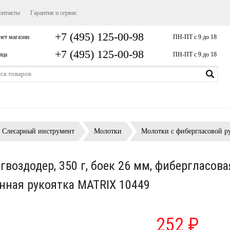
онтакты
Гарантия и сервис
+7 (495) 125-00-98
нет магазин
ПН-ПТ с 9 до 18
+7 (495) 125-00-98
ица
ПН-ПТ с 9 до 18
Слесарный инструмент
Молотки
Молотки с фибергласовой р
гвоздодер, 350 г, боек 26 мм, фибергласова
нная рукоятка MATRIX 10449
252 ₽