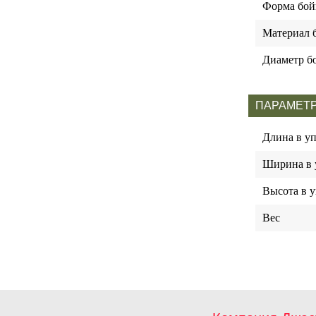
Форма бой
Материал 
Диаметр б
ПАРАМЕТР
Длина в у
Ширина в 
Высота в у
Вес