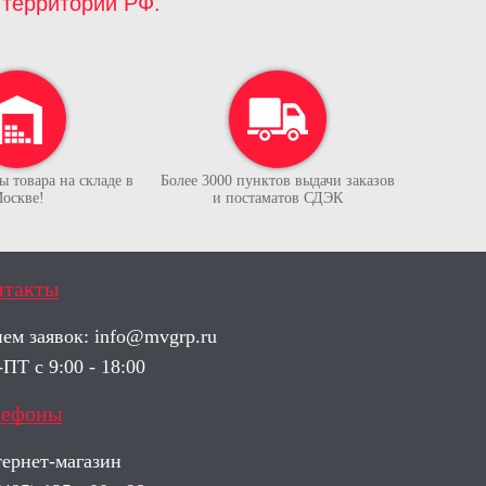
территории РФ.
 товара на складе в
Более 3000 пунктов выдачи заказов
оскве!
и постаматов СДЭК
нтакты
ем заявок:
info@mvgrp.ru
ПТ с 9:00 - 18:00
лефоны
ернет-магазин