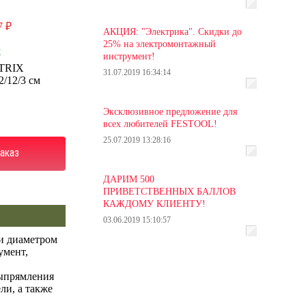
7 ₽
АКЦИЯ: "Электрика". Скидки до
25% на электромонтажный
С
инструмент!
TRIX
31.07.2019 16:34:14
2/12/3 см
Эксклюзивное предложение для
всех любителей FESTOOL!
25.07.2019 13:28:16
аказ
ДАРИМ 500
ПРИВЕТСТВЕННЫХ БАЛЛОВ
КАЖДОМУ КЛИЕНТУ!
03.06.2019 15:10:57
 и диаметром
умент,
выпрямления
ли, а также