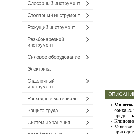
Слесарный инструмент
Столярный инструмент
Режущий инструмент
Резьбонарезной
инструмент
Силовое оборудование
Электрика
Отделочный
инструмент
ОПИСАНИ
Расходные материалы
Молоток-
бойка 26
Защита труда
предназн
Клиновид
Системы хранения
Молоток 
пригодит