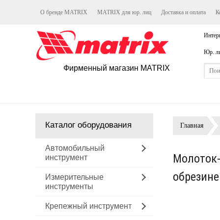
О бренде MATRIX
MATRIX для юр. лиц
Доставка и оплата
К
Интер
Юр. л
Фирменный магазин MATRIX
Каталог оборудования
Главная
Автомобильный
Молоток-
инструмент
обрезине
Измерительные
инструменты
Крепежный инструмент