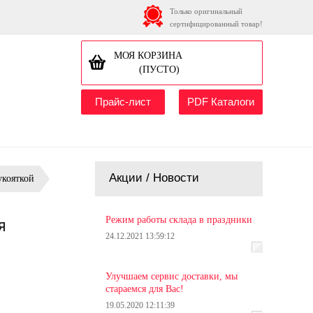
Только оригинальный
сертифицированный товар!
МОЯ КОРЗИНА
(ПУСТО)
Прайс-лист
PDF Каталоги
Акции / Новости
укояткой
Режим работы склада в праздники
я
24.12.2021 13:59:12
Улучшаем сервис доставки, мы
стараемся для Вас!
19.05.2020 12:11:39