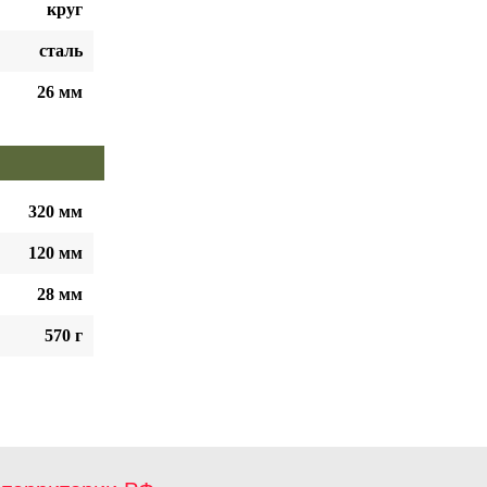
круг
сталь
26 мм
320 мм
120 мм
28 мм
570 г