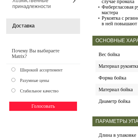
Хозяйственные
случае промаха
принадлежности
Фибергласовая ру
мастера
Рукоятка с рези
в ней повышают
Доставка
ОСНОВНЫЕ ХАР
Почему Вы выбираете
Вес бойка
Matrix?
Материал рукоятк
Широкий ассортимент
Форма бойка
Разумные цены
Материал бойка
Стабильное качество
Диаметр бойка
ПАРАМЕТРЫ УП
Длина в упаковке