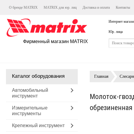
О бренде MATRIX
MATRIX для юр. лиц
Доставка и оплата
Контакты
Интернет магази
Юр. лица
Фирменный магазин MATRIX
Каталог оборудования
Главная
Слесар
Автомобильный
Молоток-гвозд
инструмент
обрезиненная
Измерительные
инструменты
Крепежный инструмент