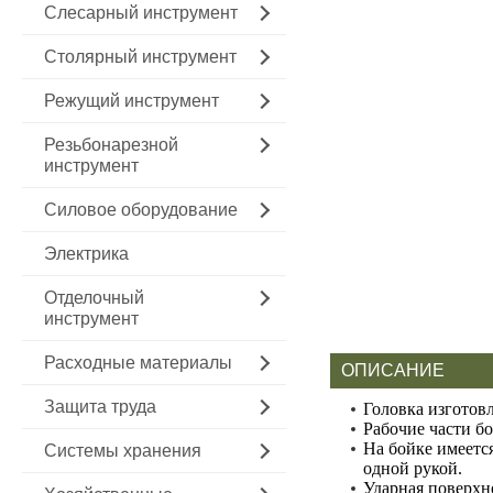
Слесарный инструмент
Столярный инструмент
Режущий инструмент
Резьбонарезной
инструмент
Силовое оборудование
Электрика
Отделочный
инструмент
Расходные материалы
ОПИСАНИЕ
Защита труда
Головка изготов
Рабочие части бо
На бойке имеетс
Системы хранения
одной рукой.
Ударная поверхн