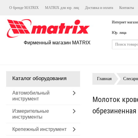
О бренде MATRIX
MATRIX для юр. лиц
Доставка и оплата
Контакты
Интернет магази
Юр. лица
Фирменный магазин MATRIX
Каталог оборудования
Главная
Слесар
Автомобильный
Молоток крове
инструмент
обрезиненная
Измерительные
инструменты
Крепежный инструмент