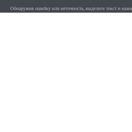
Обнаружив ошибку или неточность, выделите текст и нажми