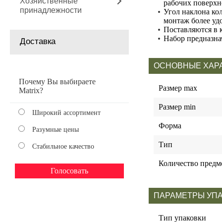
Хозяйственные
рабочих поверхн
принадлежности
Угол наклона кол
монтаж более уд
Поставляются в 
Набор предназна
Доставка
ОСНОВНЫЕ ХАР
Почему Вы выбираете
Размер max
Matrix?
Размер min
Широкий ассортимент
Форма
Разумные цены
Тип
Стабильное качество
Количество предм
ПАРАМЕТРЫ УП
Тип упаковки