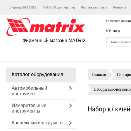
О бренде MATRIX
MATRIX для юр. лиц
Доставка и оплата
Контакты
Интернет магази
Юр. лица
Фирменный магазин MATRIX
Каталог оборудования
Главная
Слесар
Автомобильный
Наборы ключей ком
инструмент
Измерительные
Набор ключей
инструменты
Крепежный инструмент