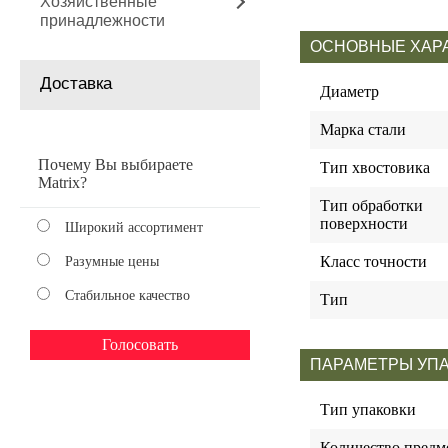
Хозяйственные
принадлежности
ОСНОВНЫЕ ХАР
Доставка
Диаметр
Марка стали
Почему Вы выбираете
Тип хвостовика
Matrix?
Тип обработки
поверхности
Широкий ассортимент
Класс точности
Разумные цены
Стабильное качество
Тип
ПАРАМЕТРЫ УП
Тип упаковки
Количество предм