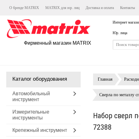
О бренде MATRIX
MATRIX для юр. лиц
Доставка и оплата
Контакты
Интернет магази
Юр. лица
Фирменный магазин MATRIX
Каталог оборудования
Главная
Расход
Автомобильный
Сверла по металлу с
инструмент
Измерительные
Набор сверл п
инструменты
72388
Крепежный инструмент