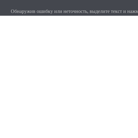
Обнаружив ошибку или неточность, выделите текст и нажми