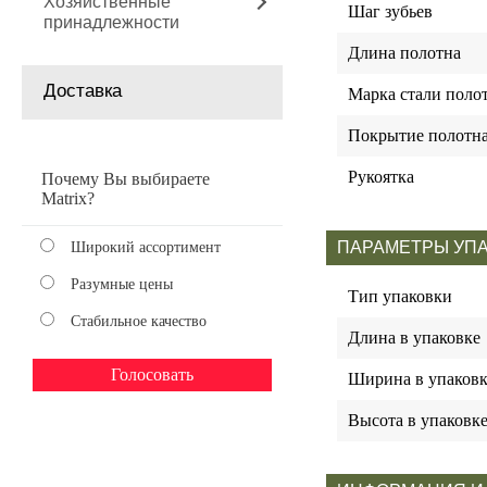
Хозяйственные
Шаг зубьев
принадлежности
Длина полотна
Доставка
Марка стали поло
Покрытие полотн
Рукоятка
Почему Вы выбираете
Matrix?
ПАРАМЕТРЫ УП
Широкий ассортимент
Разумные цены
Тип упаковки
Стабильное качество
Длина в упаковке
Ширина в упаковк
Высота в упаковк