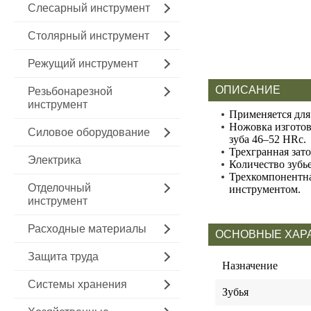
Слесарный инструмент
Столярный инструмент
Режущий инструмент
ОПИСАНИЕ
Резьбонарезной
инструмент
Применяется для 
Ножовка изготов
Силовое оборудование
зуба 46–52 HRс.
Трехгранная зато
Электрика
Количество зубье
Трехкомпонентна
Отделочный
инструментом.
инструмент
Расходные материалы
ОСНОВНЫЕ ХАР
Защита труда
Назначение
Системы хранения
Зубья