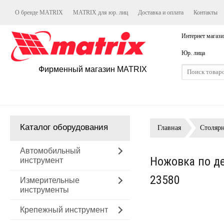
О бренде MATRIX
MATRIX для юр. лиц
Доставка и оплата
Контакты
Интернет магази
Юр. лица
Фирменный магазин MATRIX
Каталог оборудования
Главная
Столяр
Автомобильный
Ножовка по де
инструмент
23580
Измерительные
инструменты
Крепежный инструмент