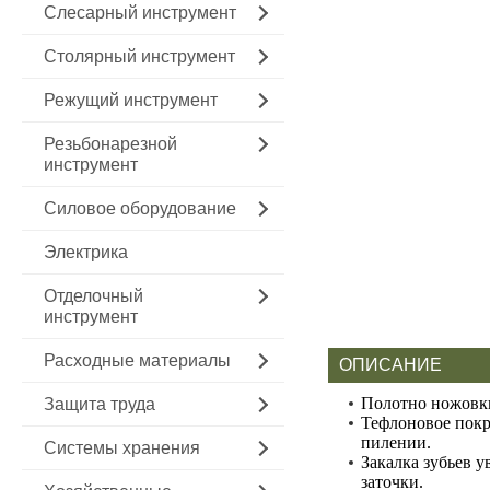
Слесарный инструмент
Столярный инструмент
Режущий инструмент
Резьбонарезной
инструмент
Силовое оборудование
Электрика
Отделочный
инструмент
Расходные материалы
ОПИСАНИЕ
Полотно ножовки
Защита труда
Тефлоновое покр
пилении.
Системы хранения
Закалка зубьев 
заточки.