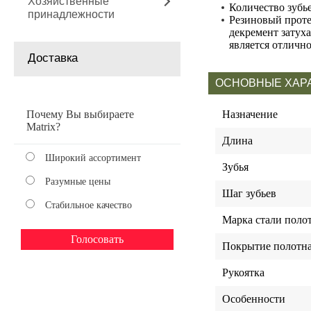
Хозяйственные
Количество зубье
принадлежности
Резиновый проте
декремент затух
является отличн
Доставка
ОСНОВНЫЕ ХАР
Почему Вы выбираете
Назначение
Matrix?
Длина
Широкий ассортимент
Зубья
Разумные цены
Шаг зубьев
Стабильное качество
Марка стали поло
Покрытие полотн
Рукоятка
Особенности