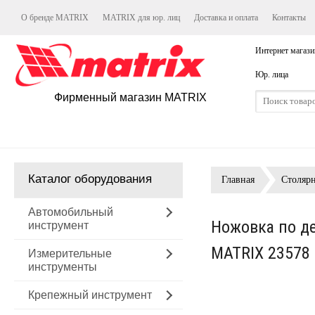
О бренде MATRIX
MATRIX для юр. лиц
Доставка и оплата
Контакты
Интернет магази
Юр. лица
Фирменный магазин MATRIX
Каталог оборудования
Главная
Столяр
Автомобильный
Ножовка по дер
инструмент
MATRIX 23578
Измерительные
инструменты
Крепежный инструмент