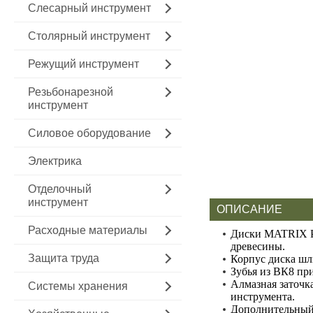
Слесарный инструмент
Столярный инструмент
Режущий инструмент
Резьбонарезной
инструмент
Силовое оборудование
Электрика
Отделочный
инструмент
ОПИСАНИЕ
Расходные материалы
Диски MATRIX Pr
древесины.
Защита труда
Корпус диска шл
Зубья из ВК8 п
Алмазная заточк
Системы хранения
инструмента.
Дополнительный 