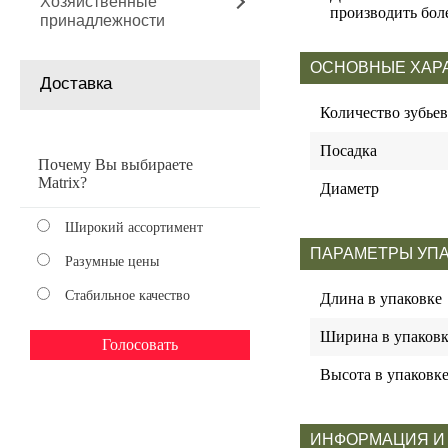
Хозяйственные
производить боле
принадлежности
ОСНОВНЫЕ ХАР
Доставка
Количество зубьев
Посадка
Почему Вы выбираете
Matrix?
Диаметр
Широкий ассортимент
ПАРАМЕТРЫ УП
Разумные цены
Стабильное качество
Длина в упаковке
Ширина в упаковк
Высота в упаковк
ИНФОРМАЦИЯ И