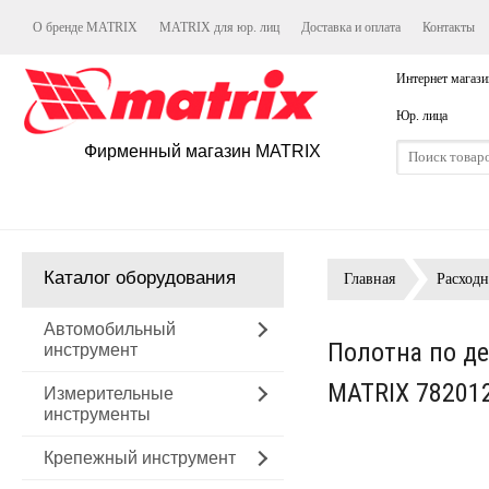
О бренде MATRIX
MATRIX для юр. лиц
Доставка и оплата
Контакты
Интернет магази
Юр. лица
Фирменный магазин MATRIX
Каталог оборудования
Главная
Расход
Автомобильный
Полотна по де
инструмент
MATRIX 78201
Измерительные
инструменты
Крепежный инструмент