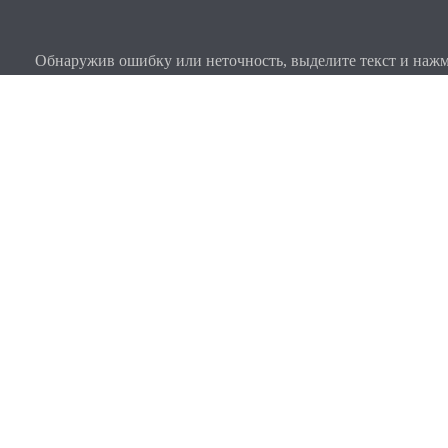
Обнаружив ошибку или неточность, выделите текст и нажми