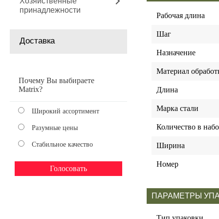
Хозяйственные
принадлежности
Рабочая длина
Шаг
Доставка
Назначение
Материал обработ
Почему Вы выбираете
Matrix?
Длина
Марка стали
Широкий ассортимент
Количество в набо
Разумные цены
Стабильное качество
Ширина
Номер
ПАРАМЕТРЫ УП
Тип упаковки