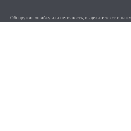
Обнаружив ошибку или неточность, выделите текст и нажми