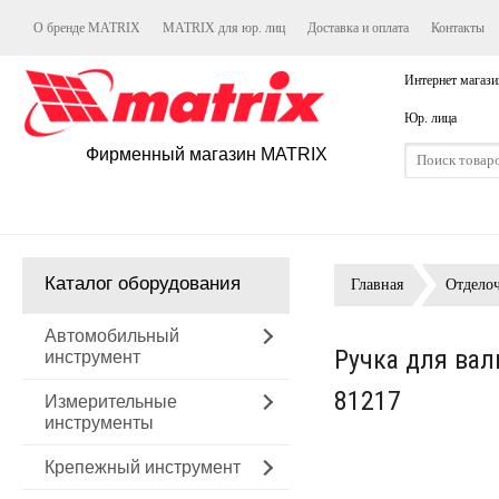
О бренде MATRIX
MATRIX для юр. лиц
Доставка и оплата
Контакты
Интернет магази
Юр. лица
Фирменный магазин MATRIX
Каталог оборудования
Главная
Отдело
Автомобильный
Ручка для вал
инструмент
81217
Измерительные
инструменты
Крепежный инструмент