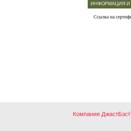
ИНФОРМАЦИЯ И
Ссылка на сертиф
Компания ДжастБэст