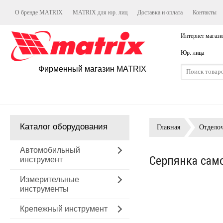
О бренде MATRIX
MATRIX для юр. лиц
Доставка и оплата
Контакты
Интернет магази
Юр. лица
Фирменный магазин MATRIX
Каталог оборудования
Главная
Отдело
Автомобильный
Серпянка само
инструмент
Измерительные
инструменты
Крепежный инструмент