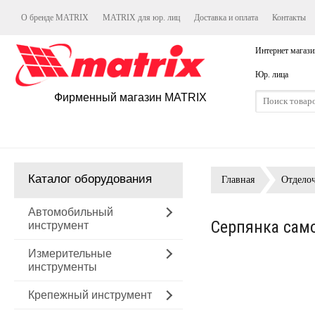
О бренде MATRIX
MATRIX для юр. лиц
Доставка и оплата
Контакты
Интернет магази
Юр. лица
Фирменный магазин MATRIX
Каталог оборудования
Главная
Отдело
Автомобильный
Серпянка само
инструмент
Измерительные
инструменты
Крепежный инструмент