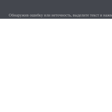
Обнаружив ошибку или неточность, выделите текст и нажми