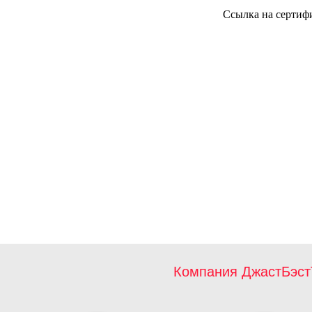
Ссылка на сертиф
Компания ДжастБэст