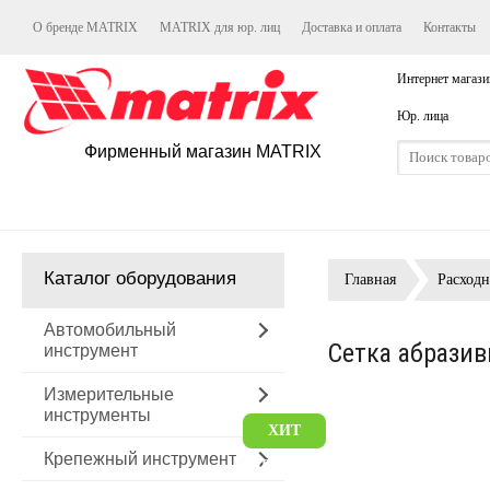
О бренде MATRIX
MATRIX для юр. лиц
Доставка и оплата
Контакты
Интернет магази
Юр. лица
Фирменный магазин MATRIX
Каталог оборудования
Главная
Расход
Автомобильный
Сетка абразив
инструмент
Измерительные
инструменты
ХИТ
Крепежный инструмент
ПРОДАЖ