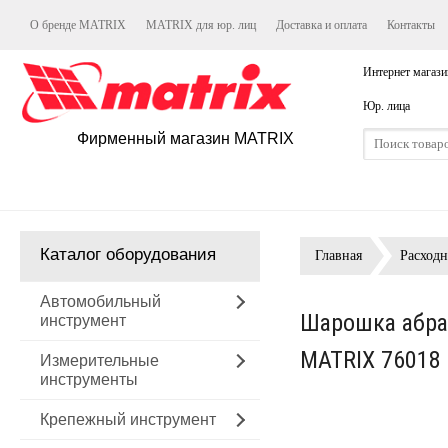
О бренде MATRIX
MATRIX для юр. лиц
Доставка и оплата
Контакты
Интернет магази
Юр. лица
Фирменный магазин MATRIX
Каталог оборудования
Главная
Расход
Автомобильный
Шарошка абраз
инструмент
MATRIX 76018
Измерительные
инструменты
Крепежный инструмент