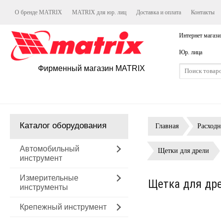
О бренде MATRIX
MATRIX для юр. лиц
Доставка и оплата
Контакты
Интернет магази
Юр. лица
Фирменный магазин MATRIX
Каталог оборудования
Главная
Расход
Автомобильный
Щетки для дрели
инструмент
Измерительные
Щетка для дре
инструменты
Крепежный инструмент