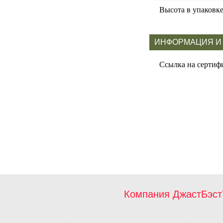
Высота в упаковк
ИНФОРМАЦИЯ И
Ссылка на сертиф
Компания ДжастБэст