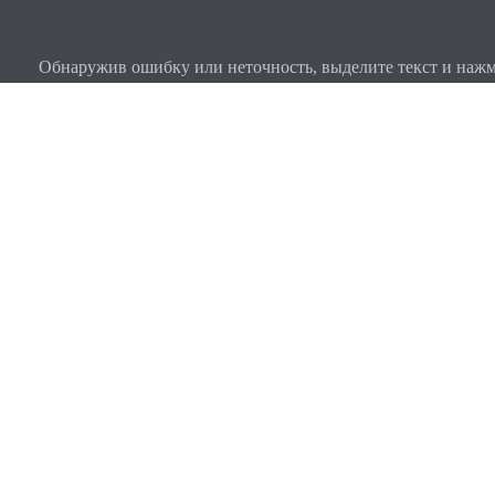
Обнаружив ошибку или неточность, выделите текст и нажми