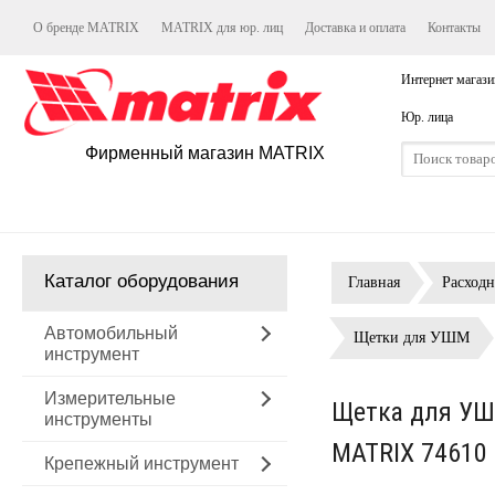
О бренде MATRIX
MATRIX для юр. лиц
Доставка и оплата
Контакты
Интернет магази
Юр. лица
Фирменный магазин MATRIX
Каталог оборудования
Главная
Расход
Автомобильный
Щетки для УШМ
инструмент
Измерительные
Щетка для УШМ
инструменты
MATRIX 74610
Крепежный инструмент