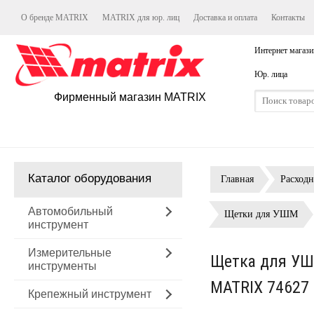
О бренде MATRIX
MATRIX для юр. лиц
Доставка и оплата
Контакты
Интернет магази
Юр. лица
Фирменный магазин MATRIX
Каталог оборудования
Главная
Расход
Автомобильный
Щетки для УШМ
инструмент
Измерительные
Щетка для УШМ
инструменты
MATRIX 74627
Крепежный инструмент