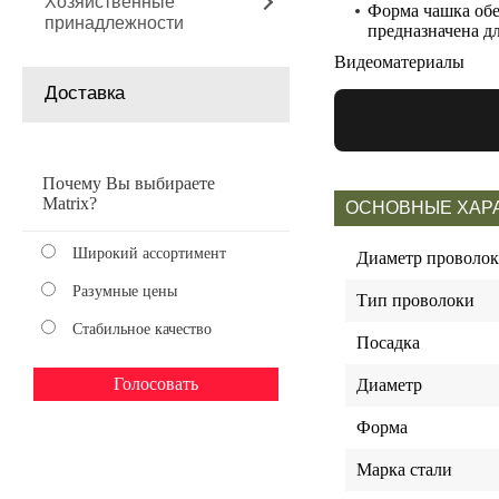
Хозяйственные
Форма чашка обе
принадлежности
предназначена д
Видеоматериалы
Доставка
Почему Вы выбираете
Matrix?
ОСНОВНЫЕ ХАР
Широкий ассортимент
Диаметр проволо
Разумные цены
Тип проволоки
Стабильное качество
Посадка
Диаметр
Форма
Марка стали