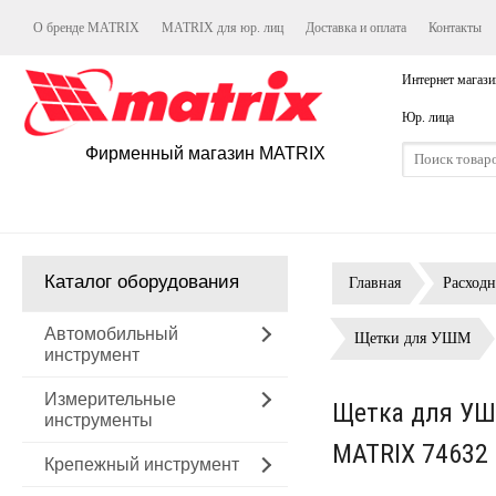
О бренде MATRIX
MATRIX для юр. лиц
Доставка и оплата
Контакты
Интернет магази
Юр. лица
Фирменный магазин MATRIX
Каталог оборудования
Главная
Расход
Автомобильный
Щетки для УШМ
инструмент
Измерительные
Щетка для УШМ
инструменты
MATRIX 74632
Крепежный инструмент