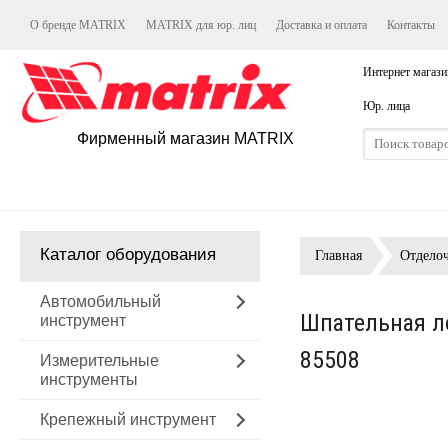
О бренде MATRIX
MATRIX для юр. лиц
Доставка и оплата
Контакты
Интернет магази
Юр. лица
Фирменный магазин MATRIX
Каталог оборудования
Главная
Отдело
Автомобильный
Шпательная л
инструмент
85508
Измерительные
инструменты
Крепежный инструмент