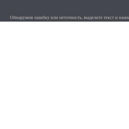
Обнаружив ошибку или неточность, выделите текст и нажми