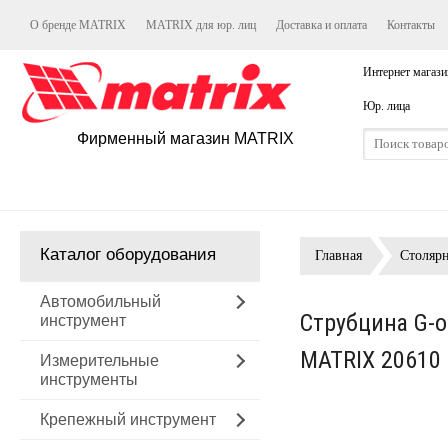
О бренде MATRIX
MATRIX для юр. лиц
Доставка и оплата
Контакты
Интернет магази
Юр. лица
Фирменный магазин MATRIX
Каталог оборудования
Главная
Столяр
Автомобильный
Струбцина G-о
инструмент
MATRIX 20610
Измерительные
инструменты
Крепежный инструмент