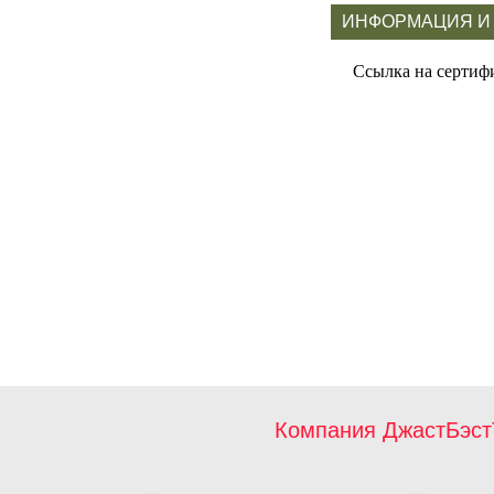
ИНФОРМАЦИЯ И
Ссылка на сертиф
Компания ДжастБэст