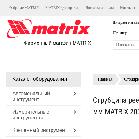
О бренде MATRIX
MATRIX для юр. лиц
Доставка и оплата
Контакты
Интернет магази
Юр. лица
Фирменный магазин MATRIX
Каталог оборудования
Главная
Столяр
Автомобильный
Струбцина рее
инструмент
мм MATRIX 20
Измерительные
инструменты
Крепежный инструмент