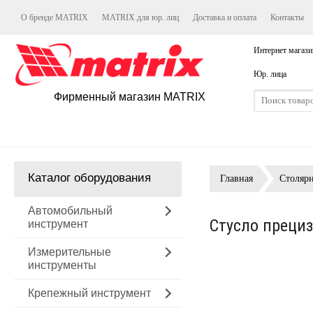
О бренде MATRIX
MATRIX для юр. лиц
Доставка и оплата
Контакты
Интернет магази
Юр. лица
Фирменный магазин MATRIX
Каталог оборудования
Главная
Столяр
Автомобильный
Стусло прециз
инструмент
Измерительные
инструменты
Крепежный инструмент