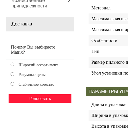
Хозяйственные
принадлежности
Материал
Максимальная выс
Доставка
Максимальная ши
Особенности
Почему Вы выбираете
Тип
Matrix?
Размер пильного 
Широкий ассортимент
Угол установки п
Разумные цены
Стабильное качество
ПАРАМЕТРЫ УП
Длина в упаковке
Ширина в упаковк
Высота в упаковк