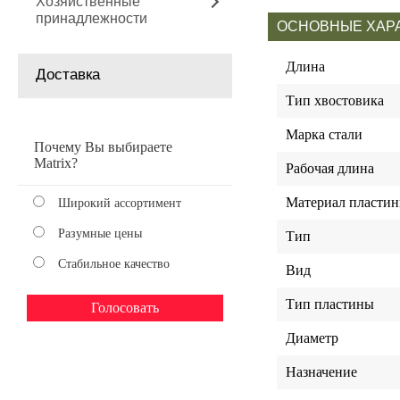
Хозяйственные
принадлежности
ОСНОВНЫЕ ХАР
Длина
Доставка
Тип хвостовика
Марка стали
Почему Вы выбираете
Matrix?
Рабочая длина
Материал пласти
Широкий ассортимент
Разумные цены
Тип
Стабильное качество
Вид
Тип пластины
Диаметр
Назначение