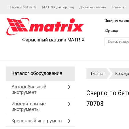
О бренде MATRIX
MATRIX для юр. лиц
Доставка и оплата
Контакты
Интернет магази
Юр. лица
Фирменный магазин MATRIX
Каталог оборудования
Главная
Расход
Автомобильный
Сверло по бет
инструмент
70703
Измерительные
инструменты
Крепежный инструмент