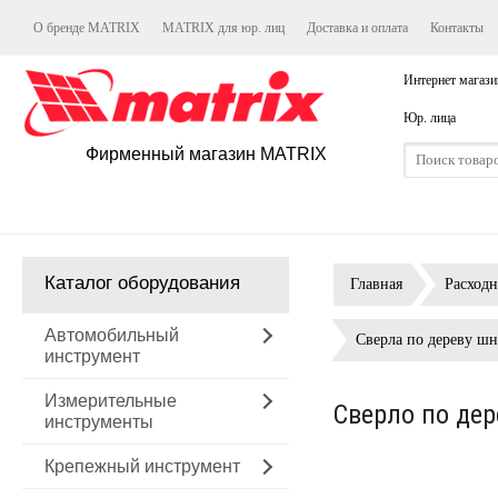
О бренде MATRIX
MATRIX для юр. лиц
Доставка и оплата
Контакты
Интернет магази
Юр. лица
Фирменный магазин MATRIX
Каталог оборудования
Главная
Расход
Автомобильный
Сверла по дереву ш
инструмент
Измерительные
Сверло по дер
инструменты
Крепежный инструмент