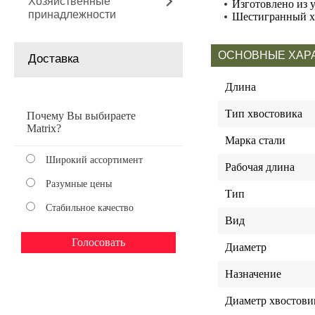
Хозяйственные
Изготовлено из 
принадлежности
Шестигранный хв
ОСНОВНЫЕ ХАР
Доставка
Длина
Тип хвостовика
Почему Вы выбираете
Matrix?
Марка стали
Широкий ассортимент
Рабочая длина
Разумные цены
Тип
Стабильное качество
Вид
Диаметр
Назначение
Диаметр хвостови