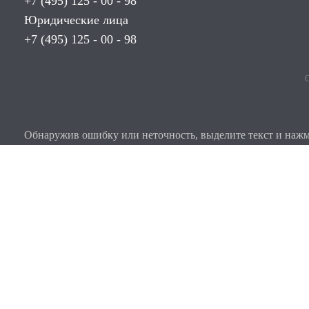
+7 (495) 125 - 00 - 98
Юридические лица
+7 (495) 125 - 00 - 98
О
Обнаружив ошибку или неточность, выделите текст и нажми