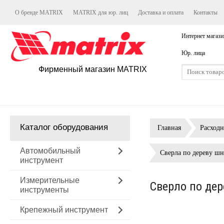
О бренде MATRIX
MATRIX для юр. лиц
Доставка и оплата
Контакты
Интернет магази
Юр. лица
Фирменный магазин MATRIX
Каталог оборудования
Главная
Расход
Автомобильный
Сверла по дереву ш
инструмент
Измерительные
Сверло по дер
инструменты
Крепежный инструмент