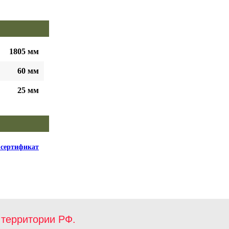
1805 мм
60 мм
25 мм
сертификат
территории РФ.