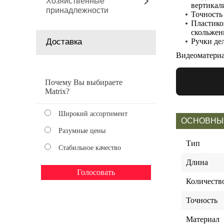
Хозяйственные
вертикал
принадлежности
Точность 
Пластико
скольжен
Доставка
Ручки де
Видеоматери
Почему Вы выбираете
Matrix?
Широкий ассортимент
ОСНОВНЫ
Разумные цены
Тип
Стабильное качество
Длина
Количество
Точность
Материал