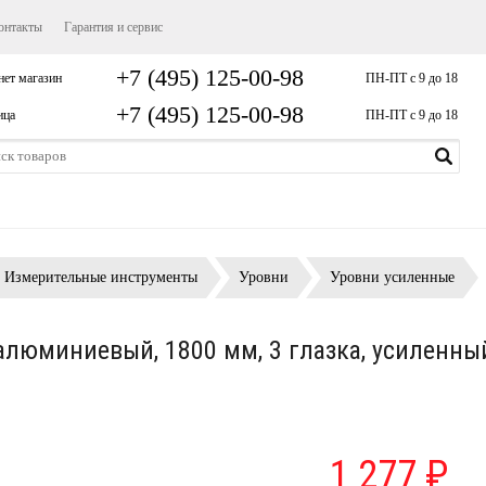
онтакты
Гарантия и сервис
+7 (495) 125-00-98
нет магазин
ПН-ПТ с 9 до 18
+7 (495) 125-00-98
ица
ПН-ПТ с 9 до 18
Измерительные инструменты
Уровни
Уровни усиленные
алюминиевый, 1800 мм, 3 глазка, усиленны
1 277 ₽