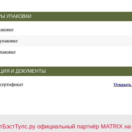
Ы УПАКОВКИ
паковке
упаковке
паковке
ЦИЯ И ДОКУМЕНТЫ
 сертификат
Открыть 
тБэстТулс.ру официальный партнёр MATRIX на 