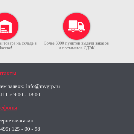
 товара на складе в
Более 3000 пунктов выдачи заказов
оскве!
и постаматов СДЭК
нтакты
ем заявок:
info@mvgrp.ru
ПТ с 9:00 - 18:00
лефоны
ернет-магазин
(495) 125 - 00 - 98