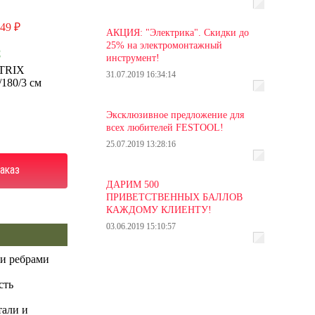
149 ₽
АКЦИЯ: "Электрика". Скидки до
25% на электромонтажный
С
инструмент!
TRIX
31.07.2019 16:34:14
/180/3 см
Эксклюзивное предложение для
всех любителей FESTOOL!
25.07.2019 13:28:16
аказ
ДАРИМ 500
ПРИВЕТСТВЕННЫХ БАЛЛОВ
КАЖДОМУ КЛИЕНТУ!
03.06.2019 15:10:57
и ребрами
сть
тали и