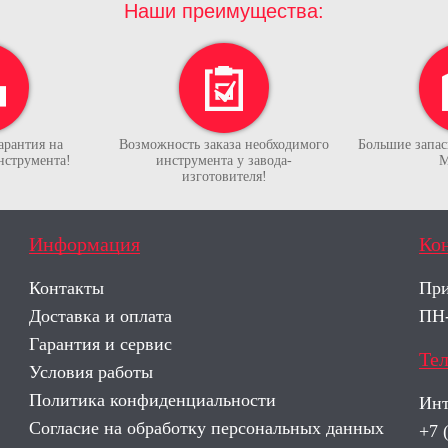
Наши преимущества:
арантия на
Возможность заказа необходимого
Большие запасы
нструмента!
инструмента у завода-
М
изготовителя!
Информация
Ко
Контакты
При
Доставка и оплата
ПН-
Гарантия и сервис
Те
Условия работы
Политика конфиденциальности
Инт
Согласие на обработку персональных данных
+7 