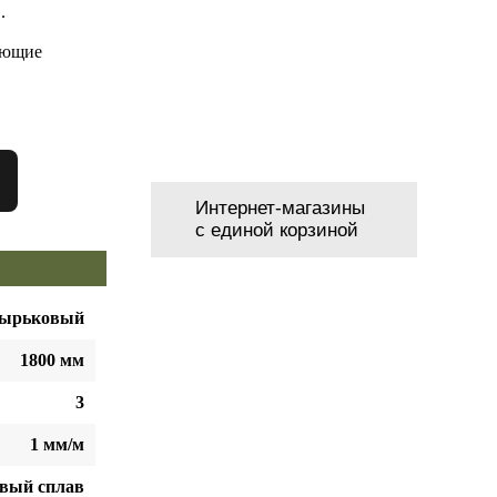
.
ающие
Интернет-магазины
с единой корзиной
зырьковый
1800 мм
3
1 мм/м
вый сплав