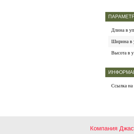
ПАРАМЕТР
Длина в у
Ширина в 
Высота в у
ИНФОРМА
Ссылка на
Компания Джас