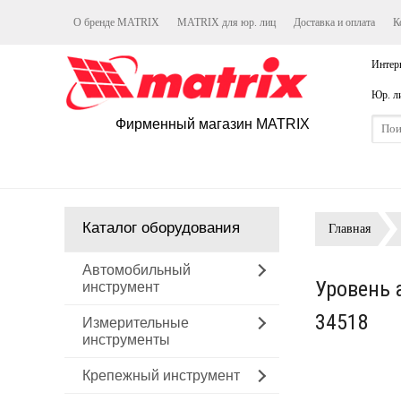
О бренде MATRIX
MATRIX для юр. лиц
Доставка и оплата
К
Интер
Юр. л
Фирменный магазин MATRIX
Каталог оборудования
Главная
Автомобильный
Уровень 
инструмент
34518
Измерительные
инструменты
Крепежный инструмент