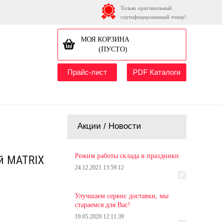
Только оригинальный
сертифицированный товар!
МОЯ КОРЗИНА
(ПУСТО)
Прайс-лист
PDF Каталоги
Акции / Новости
Режим работы склада в праздники
й MATRIX
24.12.2021 13:59:12
Улучшаем сервис доставки, мы
стараемся для Вас!
19.05.2020 12:11:39