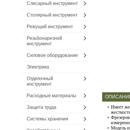
Слесарный инструмент
Столярный инструмент
Режущий инструмент
Резьбонарезной
инструмент
Силовое оборудование
Электрика
Отделочный
инструмент
Расходные материалы
ОПИСАНИ
Имеет же
Защита труда
жесткост
Фрезеров
Системы хранения
измерени
Модель и