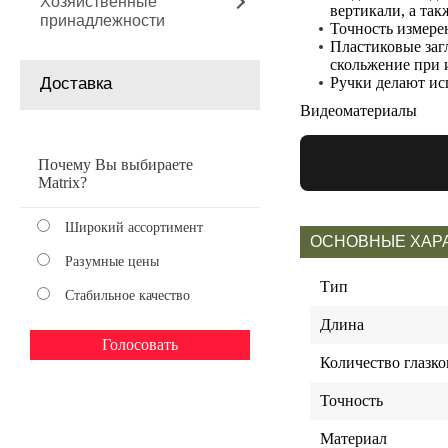
Хозяйственные
вертикали, а та
принадлежности
Точность измерен
Пластиковые заг
скольжение при 
Доставка
Ручки делают ис
Видеоматериалы
Почему Вы выбираете
Matrix?
Широкий ассортимент
ОСНОВНЫЕ ХАР
Разумные цены
Тип
Стабильное качество
Длина
Количество глазко
Точность
Материал