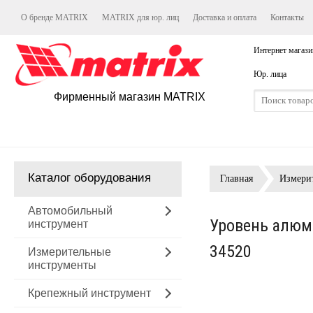
О бренде MATRIX
MATRIX для юр. лиц
Доставка и оплата
Контакты
Интернет магази
Юр. лица
Фирменный магазин MATRIX
Каталог оборудования
Главная
Измери
Автомобильный
Уровень алюми
инструмент
34520
Измерительные
инструменты
Крепежный инструмент