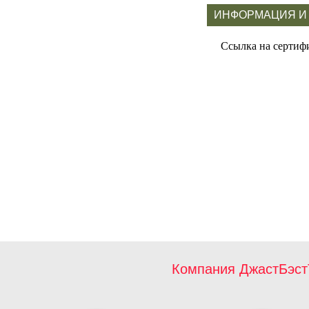
ИНФОРМАЦИЯ И
Ссылка на сертиф
Компания ДжастБэст