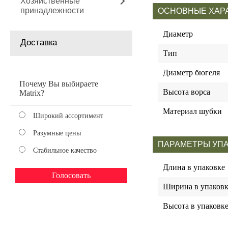
Хозяйственные
принадлежности
ОСНОВНЫЕ ХАР
Диаметр
Доставка
Тип
Диаметр бюгеля
Почему Вы выбираете
Высота ворса
Matrix?
Материал шубки
Широкий ассортимент
Разумные цены
ПАРАМЕТРЫ УП
Стабильное качество
Длина в упаковке
Ширина в упаковк
Высота в упаковк