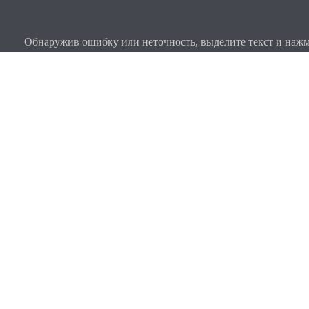
Обнаружив ошибку или неточность, выделите текст и нажми