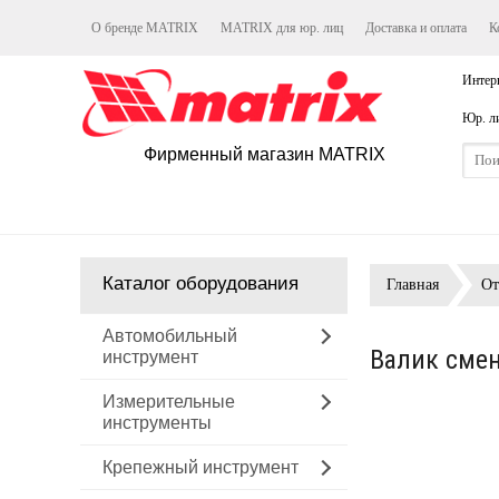
О бренде MATRIX
MATRIX для юр. лиц
Доставка и оплата
К
Интер
Юр. л
Фирменный магазин MATRIX
Каталог оборудования
Главная
От
Автомобильный
Валик смен
инструмент
Измерительные
инструменты
Крепежный инструмент