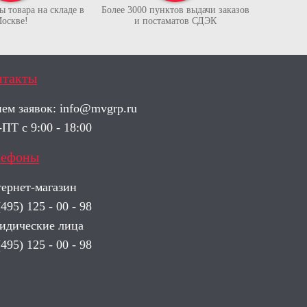
 товара на складе в
Более 3000 пунктов выдачи заказов
оскве!
и постаматов СДЭК
нтакты
ем заявок:
info@mvgrp.ru
ПТ с 9:00 - 18:00
лефоны
ернет-магазин
(495) 125 - 00 - 98
дические лица
(495) 125 - 00 - 98