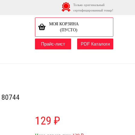
Только оригинальный
сертифицированный товар!
МОЯ КОРЗИНА
(ПУСТО)
Прайс-лист
PDF Каталоги
 80744
129 ₽