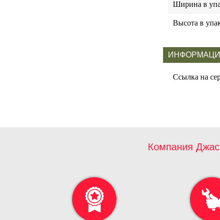
Ширина в упа
Высота в упа
ИНФОРМАЦИ
Ссылка на се
Компания Джас