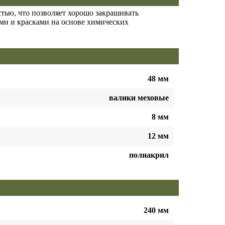
ью, что позволяет хорошо закрашивать
ми и красками на основе химических
48 мм
валики меховые
8 мм
12 мм
полиакрил
240 мм