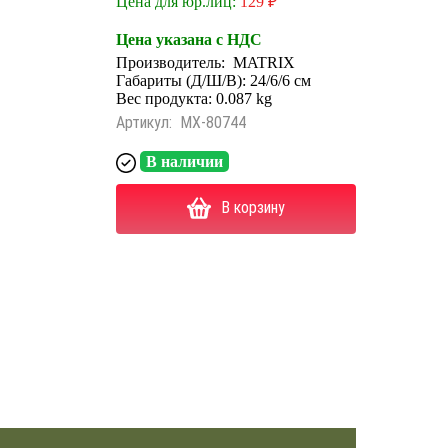
Цена для юр.лиц:
129 ₽
Цена указана с НДС
Производитель:
MATRIX
Габариты (Д/Ш/В): 24/6/6 см
Вес продукта: 0.087 kg
Артикул:
MX-80744
В наличии
В корзину