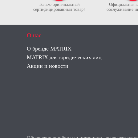
Только оригинальный
Официальная г
сертифицированный товар!
обслуживание и
О нас
О бренде MATRIX
MATRIX для юридических лиц
Акции и новости
Обнаружив ошибку или неточность, выделите текст 