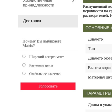
Хозяйственные
принадлежности
Распушенный во
неровности на с
растворителей. 
Доставка
ОСНОВНЫЕ 
Диаметр
Почему Вы выбираете
Matrix?
Тип
Широкий ассортимент
Диаметр бюге
Разумные цены
Высота ворса
Стабильное качество
Материал шу
ПАРАМЕТРЫ
Длина в упак