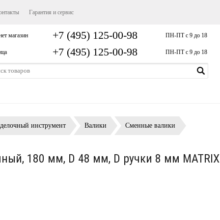
онтакты
Гарантия и сервис
+7 (495) 125-00-98
нет магазин
ПН-ПТ с 9 до 18
+7 (495) 125-00-98
ица
ПН-ПТ с 9 до 18
делочный инструмент
Валики
Сменные валики
ный, 180 мм, D 48 мм, D ручки 8 мм MATRIX